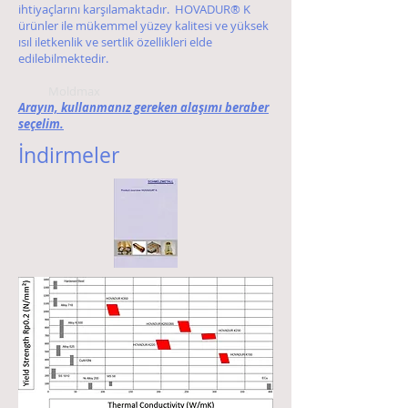
ihtiyaçlarını karşılamaktadır. HOVADUR® K
ürünler ile mükemmel yüzey kalitesi ve yüksek
ısıl iletkenlik ve sertlik özellikleri elde
edilebilmektedir.
Moldmax
Arayın, kullanmanız gereken alaşımı beraber
seçelim.
İndirmeler